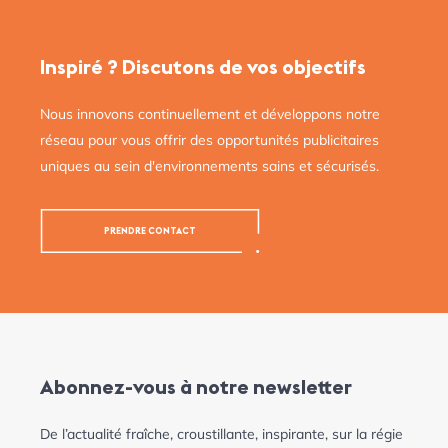
Inspiré ? Discutons de vos objectifs
Nous innovons continuellement et développons notre
réseau pour vous offrir des opportunités publicitaires
uniques au sein d'environnements sains et sécurisés.
PRENDRE CONTACT
Abonnez-vous à notre newsletter
De l’actualité fraîche, croustillante, inspirante, sur la régie