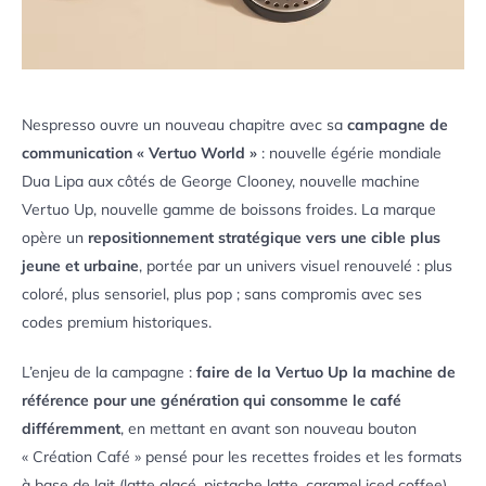
Nespresso ouvre un nouveau chapitre avec sa
campagne de
communication « Vertuo World »
: nouvelle égérie mondiale
Dua Lipa aux côtés de George Clooney, nouvelle machine
Vertuo Up, nouvelle gamme de boissons froides. La marque
opère un
repositionnement stratégique vers une cible plus
jeune et urbaine
, portée par un univers visuel renouvelé : plus
coloré, plus sensoriel, plus pop ; sans compromis avec ses
codes premium historiques.
L’enjeu de la campagne :
faire de la Vertuo Up la machine de
référence pour une génération qui consomme le café
différemment
, en mettant en avant son nouveau bouton
« Création Café » pensé pour les recettes froides et les formats
à base de lait (latte glacé, pistache latte, caramel iced coffee).