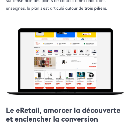
sur l’ensemble des points de contact omnicanaux des
enseignes, le plan s’est articulé autour de
trois piliers
.
Le eRetail, amorcer la découverte
et enclencher la conversion