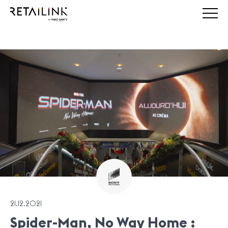
21.12.2021
Spider-Man, No Way Home :